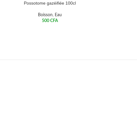
Possotome gazéifiée 100cl
Boisson
,
Eau
500
CFA